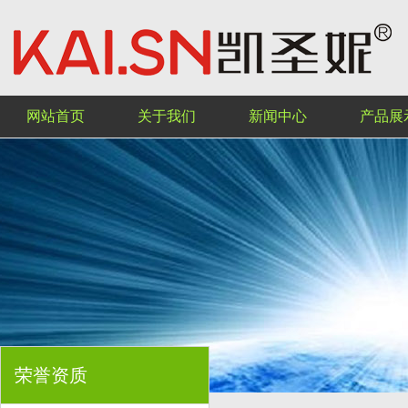
网站首页
关于我们
新闻中心
产品展
荣誉资质