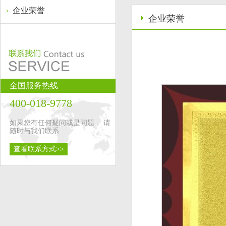
企业荣誉
企业荣誉
全国服务热线
400-018-9778
如果您有任何疑问或是问题， 请
随时与我们联系
查看联系方式>>